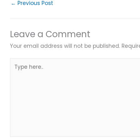
←
Previous Post
Leave a Comment
Your email address will not be published.
Requir
Type
here..