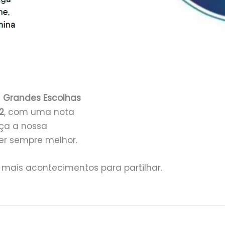
s
Grandes Escolhas
2
, com uma nota
rça a nossa
er sempre melhor.
 mais acontecimentos para partilhar.