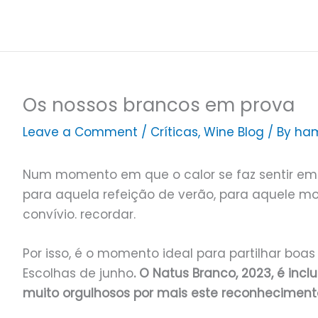
Skip
to
content
Os nossos brancos em prova
Leave a Comment
/
Críticas
,
Wine Blog
/ By
ham
Num momento em que o calor se faz sentir em 
para aquela refeição de verão, para aquele m
convívio. recordar.
Por isso, é o momento ideal para partilhar bo
Escolhas de junho
. O Natus Branco, 2023, é in
muito orgulhosos por mais este reconheciment