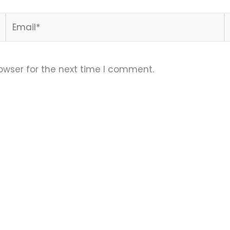
Email*
W
owser for the next time I comment.