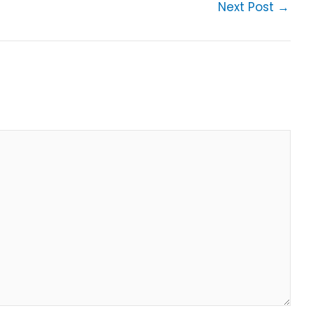
Next Post
→