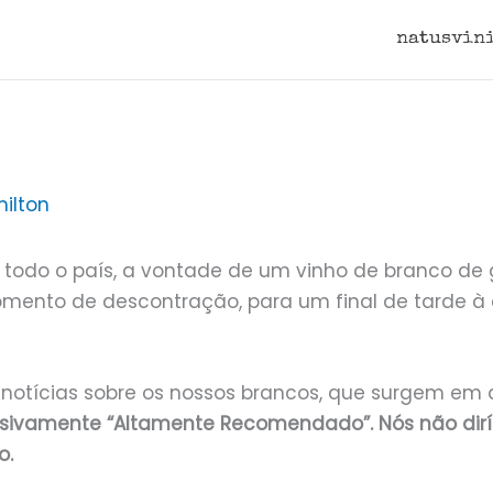
natusvin
ilton
todo o país, a vontade de um vinho de branco de 
omento de descontração, para um final de tarde à
as notícias sobre os nossos brancos, que surgem em
clusivamente “Altamente Recomendado”. Nós não di
o.