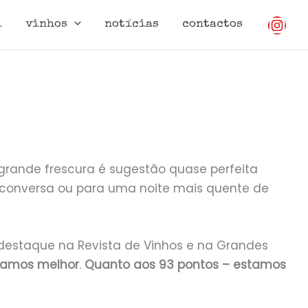
i
vinhos
notícias
contactos
grande frescura é sugestão quase perfeita
 conversa ou para uma noite mais quente de
 destaque na Revista de Vinhos e na Grandes
ríamos melhor
.
Quanto aos 93 pontos – estamos