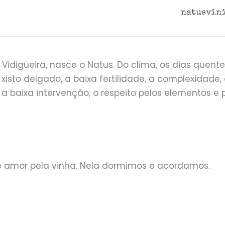
natusvin
idigueira, nasce o Natus. Do clima, os dias quentes
e xisto delgado, a baixa fertilidade, a complexidade
 a baixa intervenção, o respeito pelos elementos e
e amor pela vinha. Nela dormimos e acordamos.