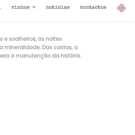
i
vinhos
notícias
contactos
 e soalheiros, as noites
, a mineralidade. Das castas, a
 pela a manutenção da história.