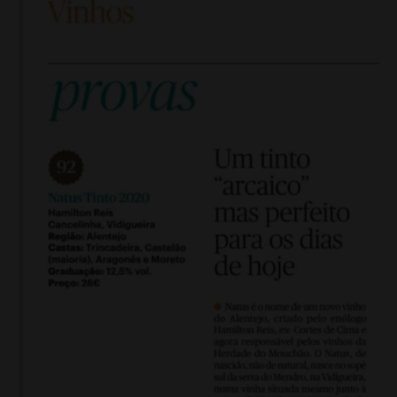
perfeito…”