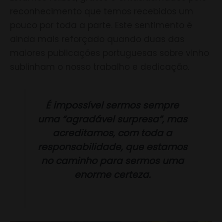
do
reconhecimento que temos recebidos um
Ano
pouco por toda a parte. Este sentimento é
ainda mais reforçado quando duas das
maiores publicações portuguesas sobre vinho
sublinham o nosso trabalho e dedicação.
É impossível sermos sempre
uma “agradável surpresa”, mas
acreditamos, com toda a
responsabilidade, que estamos
no caminho para sermos uma
enorme certeza.