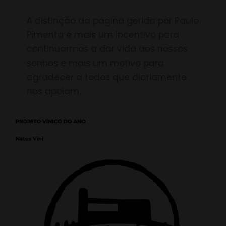
A distinção da página gerida por Paulo
Pimenta é mais um incentivo para
continuarmos a dar vida aos nossos
sonhos e mais um motivo para
agradecer a todos que diariamente
nos apoiam.