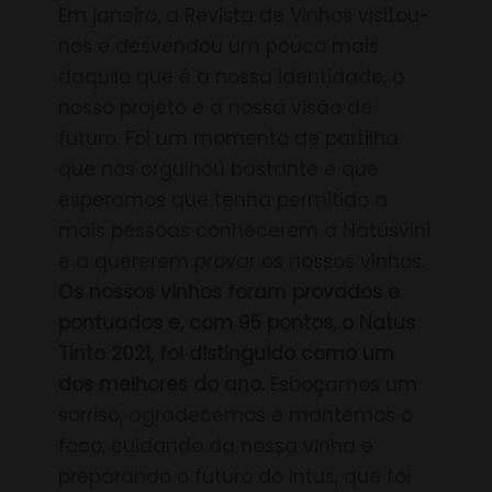
Em janeiro, a Revista de Vinhos visitou-
nos e desvendou um pouco mais
daquilo que é a nossa identidade, o
nosso projeto e a nossa visão de
futuro. Foi um momento de partilha
que nos orgulhou bastante e que
esperamos que tenha permitido a
mais pessoas conhecerem a Natusvini
e a quererem provar os nossos vinhos.
Os nossos vinhos foram provados e
pontuados e, com 95 pontos, o Natus
Tinto 2021, foi distinguido como um
dos melhores do ano.
Esboçamos um
sorriso, agradecemos e mantemos o
foco, cuidando da nossa vinha e
preparando o futuro do Intus, que foi